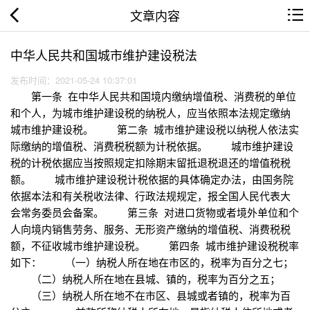
文章内容
中华人民共和国城市维护建设税法
发布时间：2021-05-24 10:37:01
第一条 在中华人民共和国境内缴纳增值税、消费税的单位
和个人，为城市维护建设税的纳税人，应当依照本法规定缴纳
城市维护建设税。 第二条 城市维护建设税以纳税人依法实
际缴纳的增值税、消费税税额为计税依据。 城市维护建设
税的计税依据应当按照规定扣除期末留抵退税退还的增值税税
额。 城市维护建设税计税依据的具体确定办法，由国务院
依据本法和有关税收法律、行政法规规定，报全国人民代表大
会常务委员会备案。 第三条 对进口货物或者境外单位和个
人向境内销售劳务、服务、无形资产缴纳的增值税、消费税税
额，不征收城市维护建设税。 第四条 城市维护建设税税率
如下： （一）纳税人所在地在市区的，税率为百分之七；
（二）纳税人所在地在县城、镇的，税率为百分之五；
（三）纳税人所在地不在市区、县城或者镇的，税率为百