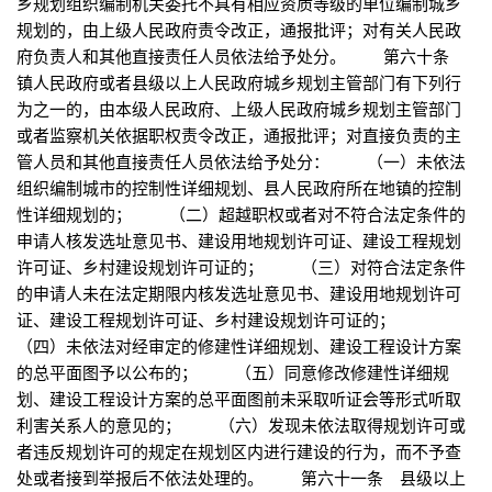
乡规划组织编制机关委托不具有相应资质等级的单位编制城乡
规划的，由上级人民政府责令改正，通报批评；对有关人民政
府负责人和其他直接责任人员依法给予处分。 第六十条
镇人民政府或者县级以上人民政府城乡规划主管部门有下列行
为之一的，由本级人民政府、上级人民政府城乡规划主管部门
或者监察机关依据职权责令改正，通报批评；对直接负责的主
管人员和其他直接责任人员依法给予处分： （一）未依法
组织编制城市的控制性详细规划、县人民政府所在地镇的控制
性详细规划的； （二）超越职权或者对不符合法定条件的
申请人核发选址意见书、建设用地规划许可证、建设工程规划
许可证、乡村建设规划许可证的； （三）对符合法定条件
的申请人未在法定期限内核发选址意见书、建设用地规划许可
证、建设工程规划许可证、乡村建设规划许可证的；
（四）未依法对经审定的修建性详细规划、建设工程设计方案
的总平面图予以公布的； （五）同意修改修建性详细规
划、建设工程设计方案的总平面图前未采取听证会等形式听取
利害关系人的意见的； （六）发现未依法取得规划许可或
者违反规划许可的规定在规划区内进行建设的行为，而不予查
处或者接到举报后不依法处理的。 第六十一条 县级以上