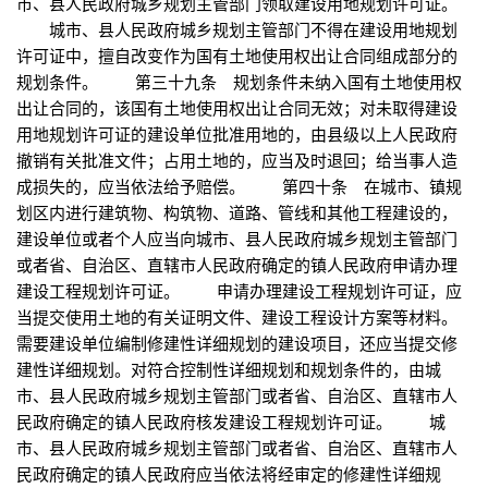
市、县人民政府城乡规划主管部门领取建设用地规划许可证。
城市、县人民政府城乡规划主管部门不得在建设用地规划
许可证中，擅自改变作为国有土地使用权出让合同组成部分的
规划条件。 第三十九条 规划条件未纳入国有土地使用权
出让合同的，该国有土地使用权出让合同无效；对未取得建设
用地规划许可证的建设单位批准用地的，由县级以上人民政府
撤销有关批准文件；占用土地的，应当及时退回；给当事人造
成损失的，应当依法给予赔偿。 第四十条 在城市、镇规
划区内进行建筑物、构筑物、道路、管线和其他工程建设的，
建设单位或者个人应当向城市、县人民政府城乡规划主管部门
或者省、自治区、直辖市人民政府确定的镇人民政府申请办理
建设工程规划许可证。 申请办理建设工程规划许可证，应
当提交使用土地的有关证明文件、建设工程设计方案等材料。
需要建设单位编制修建性详细规划的建设项目，还应当提交修
建性详细规划。对符合控制性详细规划和规划条件的，由城
市、县人民政府城乡规划主管部门或者省、自治区、直辖市人
民政府确定的镇人民政府核发建设工程规划许可证。 城
市、县人民政府城乡规划主管部门或者省、自治区、直辖市人
民政府确定的镇人民政府应当依法将经审定的修建性详细规