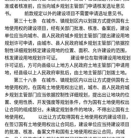
准或者核准前，应当向城乡规划主管部门申请核发选址意见
书。 前款规定以外的建设项目不需要申请选址意见书。
第三十七条 在城市、镇规划区内以划拨方式提供国有土
地使用权的建设项目，经有关部门批准、核准、备案后，建设
单位应当向城市、县人民政府城乡规划主管部门提出建设用地
规划许可申请，由城市、县人民政府城乡规划主管部门依据控
制性详细规划核定建设用地的位置、面积、允许建设的范围，
核发建设用地规划许可证。 建设单位在取得建设用地规划
许可证后，方可向县级以上地方人民政府土地主管部门申请用
地，经县级以上人民政府审批后，由土地主管部门划拨土地。
第三十八条 在城市、镇规划区内以出让方式提供国有土
地使用权的，在国有土地使用权出让前，城市、县人民政府城
乡规划主管部门应当依据控制性详细规划，提出出让地块的位
置、使用性质、开发强度等规划条件，作为国有土地使用权出
让合同的组成部分。未确定规划条件的地块，不得出让国有土
地使用权。 以出让方式取得国有土地使用权的建设项目，
在签订国有土地使用权出让合同后，建设单位应当持建设项目
的批准、核准、备案文件和国有土地使用权出让合同，向城