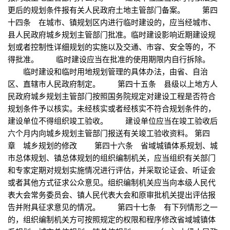
更后的规划条件报有关人民政府土地主管部门备案。 第四
十四条 在城市、镇规划区内进行临时建设的，应当经城市、
县人民政府城乡规划主管部门批准。临时建设影响近期建设规
划或者控制性详细规划的实施以及交通、市容、安全等的，不
得批准。 临时建设应当在批准的使用期限内自行拆除。
临时建设和临时用地规划管理的具体办法，由省、自治
区、直辖市人民政府制定。 第四十五条 县级以上地方人
民政府城乡规划主管部门按照国务院规定对建设工程是否符合
规划条件予以核实。未经核实或者经核实不符合规划条件的，
建设单位不得组织竣工验收。 建设单位应当在竣工验收后
六个月内向城乡规划主管部门报送有关竣工验收资料。 第四
章 城乡规划的修改 第四十六条 省域城镇体系规划、城
市总体规划、镇总体规划的组织编制机关，应当组织有关部门
和专家定期对规划实施情况进行评估，并采取论证会、听证会
或者其他方式征求公众意见。组织编制机关应当向本级人民代
表大会常务委员会、镇人民代表大会和原审批机关提出评估报
告并附具征求意见的情况。 第四十七条 有下列情形之一
的，组织编制机关方可按照规定的权限和程序修改省域城镇体