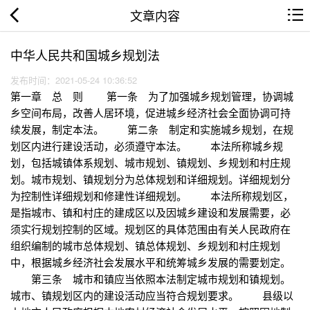
文章内容
中华人民共和国城乡规划法
发布时间：2021-05-24 10:36:52
第一章 总 则 第一条 为了加强城乡规划管理，协调城
乡空间布局，改善人居环境，促进城乡经济社会全面协调可持
续发展，制定本法。 第二条 制定和实施城乡规划，在规
划区内进行建设活动，必须遵守本法。 本法所称城乡规
划，包括城镇体系规划、城市规划、镇规划、乡规划和村庄规
划。城市规划、镇规划分为总体规划和详细规划。详细规划分
为控制性详细规划和修建性详细规划。 本法所称规划区，
是指城市、镇和村庄的建成区以及因城乡建设和发展需要，必
须实行规划控制的区域。规划区的具体范围由有关人民政府在
组织编制的城市总体规划、镇总体规划、乡规划和村庄规划
中，根据城乡经济社会发展水平和统筹城乡发展的需要划定。
第三条 城市和镇应当依照本法制定城市规划和镇规划。
城市、镇规划区内的建设活动应当符合规划要求。 县级以