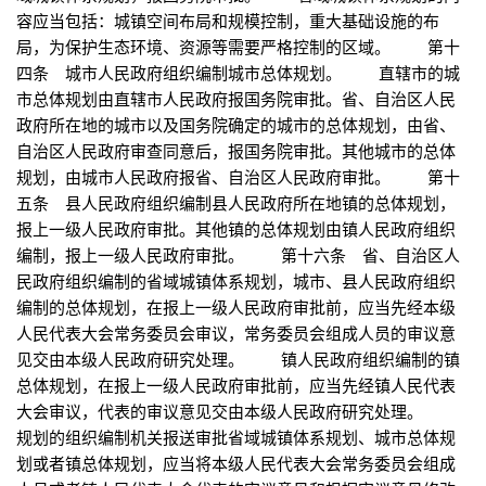
容应当包括：城镇空间布局和规模控制，重大基础设施的布
局，为保护生态环境、资源等需要严格控制的区域。 第十
四条 城市人民政府组织编制城市总体规划。 直辖市的城
市总体规划由直辖市人民政府报国务院审批。省、自治区人民
政府所在地的城市以及国务院确定的城市的总体规划，由省、
自治区人民政府审查同意后，报国务院审批。其他城市的总体
规划，由城市人民政府报省、自治区人民政府审批。 第十
五条 县人民政府组织编制县人民政府所在地镇的总体规划，
报上一级人民政府审批。其他镇的总体规划由镇人民政府组织
编制，报上一级人民政府审批。 第十六条 省、自治区人
民政府组织编制的省域城镇体系规划，城市、县人民政府组织
编制的总体规划，在报上一级人民政府审批前，应当先经本级
人民代表大会常务委员会审议，常务委员会组成人员的审议意
见交由本级人民政府研究处理。 镇人民政府组织编制的镇
总体规划，在报上一级人民政府审批前，应当先经镇人民代表
大会审议，代表的审议意见交由本级人民政府研究处理。
规划的组织编制机关报送审批省域城镇体系规划、城市总体规
划或者镇总体规划，应当将本级人民代表大会常务委员会组成