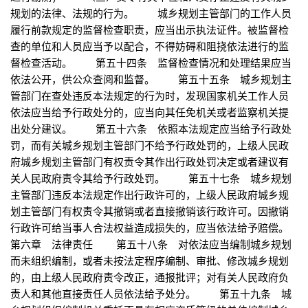
规划的法律、法规的行为。 城乡规划主管部门的工作人员
履行前款规定的监督检查职责，应当出示执法证件。被监督检
查的单位和人员应当予以配合，不得妨碍和阻挠依法进行的监
督检查活动。 第五十四条 监督检查情况和处理结果应当
依法公开，供公众查阅和监督。 第五十五条 城乡规划主
管部门在查处违反本法规定的行为时，发现国家机关工作人员
依法应当给予行政处分的，应当向其任免机关或者监察机关提
出处分建议。 第五十六条 依照本法规定应当给予行政处
罚，而有关城乡规划主管部门不给予行政处罚的，上级人民政
府城乡规划主管部门有权责令其作出行政处罚决定或者建议有
关人民政府责令其给予行政处罚。 第五十七条 城乡规划
主管部门违反本法规定作出行政许可的，上级人民政府城乡规
划主管部门有权责令其撤销或者直接撤销该行政许可。因撤销
行政许可给当事人合法权益造成损失的，应当依法给予赔偿。
第六章 法律责任 第五十八条 对依法应当编制城乡规划
而未组织编制，或者未按法定程序编制、审批、修改城乡规划
的，由上级人民政府责令改正，通报批评；对有关人民政府负
责人和其他直接责任人员依法给予处分。 第五十九条 城