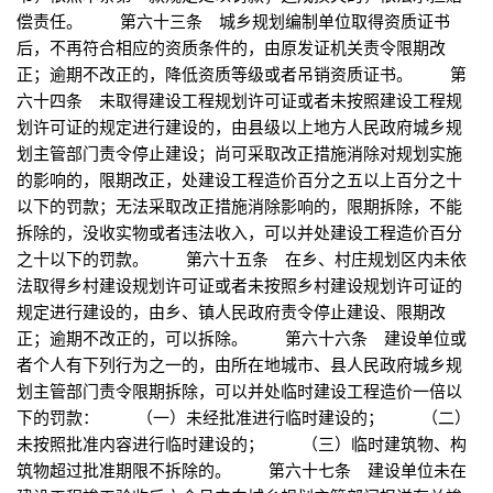
偿责任。 第六十三条 城乡规划编制单位取得资质证书
后，不再符合相应的资质条件的，由原发证机关责令限期改
正；逾期不改正的，降低资质等级或者吊销资质证书。 第
六十四条 未取得建设工程规划许可证或者未按照建设工程规
划许可证的规定进行建设的，由县级以上地方人民政府城乡规
划主管部门责令停止建设；尚可采取改正措施消除对规划实施
的影响的，限期改正，处建设工程造价百分之五以上百分之十
以下的罚款；无法采取改正措施消除影响的，限期拆除，不能
拆除的，没收实物或者违法收入，可以并处建设工程造价百分
之十以下的罚款。 第六十五条 在乡、村庄规划区内未依
法取得乡村建设规划许可证或者未按照乡村建设规划许可证的
规定进行建设的，由乡、镇人民政府责令停止建设、限期改
正；逾期不改正的，可以拆除。 第六十六条 建设单位或
者个人有下列行为之一的，由所在地城市、县人民政府城乡规
划主管部门责令限期拆除，可以并处临时建设工程造价一倍以
下的罚款： （一）未经批准进行临时建设的； （二）
未按照批准内容进行临时建设的； （三）临时建筑物、构
筑物超过批准期限不拆除的。 第六十七条 建设单位未在