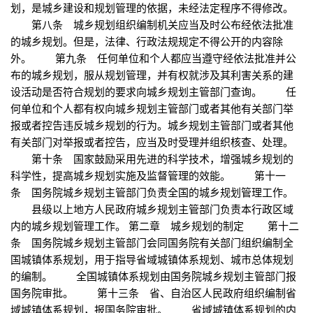
划，是城乡建设和规划管理的依据，未经法定程序不得修改。
第八条 城乡规划组织编制机关应当及时公布经依法批准
的城乡规划。但是，法律、行政法规规定不得公开的内容除
外。 第九条 任何单位和个人都应当遵守经依法批准并公
布的城乡规划，服从规划管理，并有权就涉及其利害关系的建
设活动是否符合规划的要求向城乡规划主管部门查询。 任
何单位和个人都有权向城乡规划主管部门或者其他有关部门举
报或者控告违反城乡规划的行为。城乡规划主管部门或者其他
有关部门对举报或者控告，应当及时受理并组织核查、处理。
第十条 国家鼓励采用先进的科学技术，增强城乡规划的
科学性，提高城乡规划实施及监督管理的效能。 第十一
条 国务院城乡规划主管部门负责全国的城乡规划管理工作。
县级以上地方人民政府城乡规划主管部门负责本行政区域
内的城乡规划管理工作。 第二章 城乡规划的制定 第十二
条 国务院城乡规划主管部门会同国务院有关部门组织编制全
国城镇体系规划，用于指导省域城镇体系规划、城市总体规划
的编制。 全国城镇体系规划由国务院城乡规划主管部门报
国务院审批。 第十三条 省、自治区人民政府组织编制省
域城镇体系规划，报国务院审批。 省域城镇体系规划的内