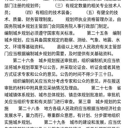
部门注册的规划师； （三）有规定数量的相关专业技术人
员； （四）有相应的技术装备； （五）有健全的技
术、质量、财务管理制度。 规划师执业资格管理办法，由
国务院城乡规划主管部门会同国务院人事行政部门制定。
编制城乡规划必须遵守国家有关标准。 第二十五条 编制
城乡规划，应当具备国家规定的勘察、测绘、气象、地震、水
文、环境等基础资料。 县级以上地方人民政府有关主管部
门应当根据编制城乡规划的需要，及时提供有关基础资料。
第二十六条 城乡规划报送审批前，组织编制机关应当依
法将城乡规划草案予以公告，并采取论证会、听证会或者其他
方式征求专家和公众的意见。公告的时间不得少于三十日。
组织编制机关应当充分考虑专家和公众的意见，并在报送
审批的材料中附具意见采纳情况及理由。 第二十七条 省
域城镇体系规划、城市总体规划、镇总体规划批准前，审批机
关应当组织专家和有关部门进行审查。 第三章 城乡规划的实
施 第二十八条 地方各级人民政府应当根据当地经济社会
发展水平，量力而行，尊重群众意愿，有计划、分步骤地组织
实施城乡规划。 第二十九条 城市的建设和发展，应当优